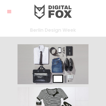
Berlin Design Week