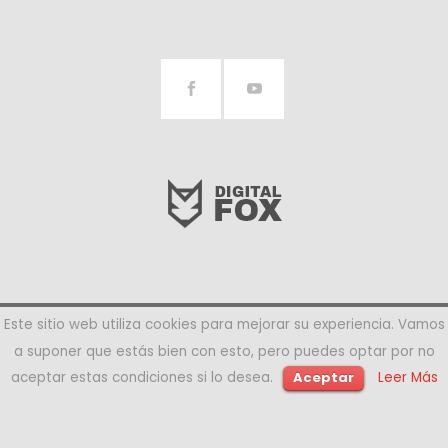
2018
DIGITAL FOX
- MARKETING AVANZADO
Este sitio web utiliza cookies para mejorar su experiencia. Vamos
Aviso Legal
-
Cookies
a suponer que estás bien con esto, pero puedes optar por no
aceptar estas condiciones si lo desea.
Aceptar
Leer Más