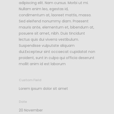
adipiscing elit. Nam cursus. Morbi ut mi.
Nullam enim leo, egestas id,
condimentum at, laoreet mattis, massa.
Sed eleifend nonummy diam. Praesent
mauris ante, elementum et, bibendum at,
posuere sit amet, nibh. Duis tincidunt
lectus quis dui viverra vestibulum.
Suspendisse vulputate aliquam
dui.Excepteur sint occaecat cupidatat non
proident, sunt in culpa qui officia deserunt
mollit anim id est laborum
Custom Field
Lorem ipsum dolor sit amet
Date
20 November