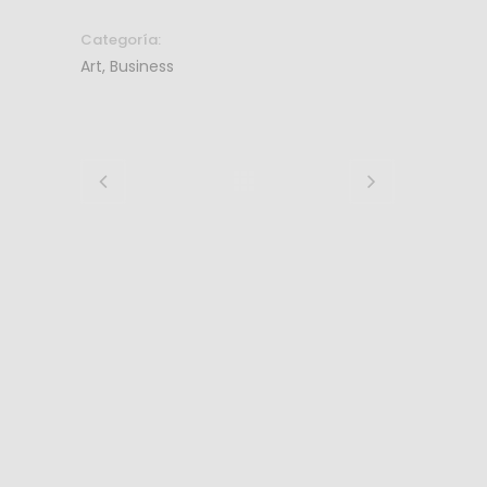
Categoría:
Art, Business